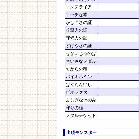
インテライア
エッチな本
かしこさの証
攻撃力の証
守備力の証
すばやさの証
せかいじゅのは
ちいさなメダル
ちからの種
バイキルミン
ばくだんいし
ピオラクタ
ふしぎなきのみ
守りの種
メタルチケット
出現モンスター