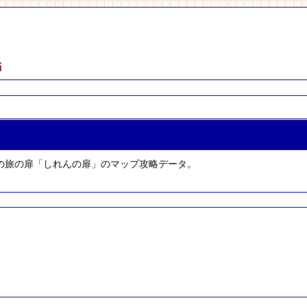
』の旅の扉「しれんの扉」のマップ攻略データ。