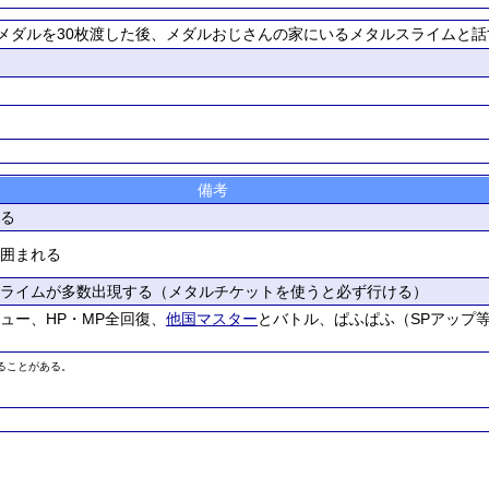
メダルを30枚渡した後、メダルおじさんの家にいるメタルスライムと話
備考
る
囲まれる
ライムが多数出現する（メタルチケットを使うと必ず行ける）
ュー、HP・MP全回復、
他国マスター
とバトル、ぱふぱふ（SPアップ
ることがある。