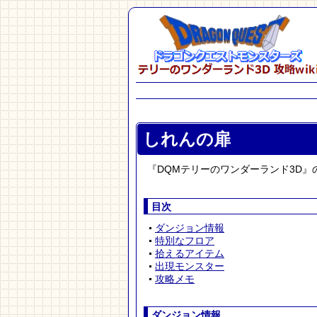
しれんの扉
『DQMテリーのワンダーランド3D
目次
ダンジョン情報
特別なフロア
拾えるアイテム
出現モンスター
攻略メモ
ダンジョン情報