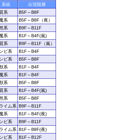
系統
出現階層
質系
B5F～B8F
魔系
B5F～B8F（夜）
然系
B9F～B11F
魔系
B1F～B4F(嵐)
質系
B9F～B11F（嵐）
ンビ系
B1F～B4F
ンビ系
B5F～B8F
獣系
B1F～B4F
魔系
B1F～B4F
獣系
B5F～B8F
質系
B1F～B4F(嵐)
然系
B5F～B8F
ライム系
B9F～B11F
魔系
B1F～B4F(夜)
ンビ系
B9F～B11F
ライム系
B1F～B8F(夜)
ンビ系
B1F～B12F