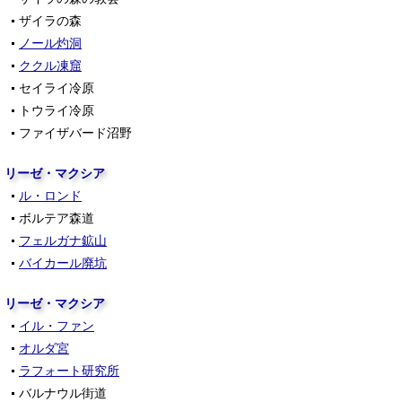
ザイラの森
ノール灼洞
ククル凍窟
セイライ冷原
トウライ冷原
ファイザバード沼野
リーゼ・マクシア
ル・ロンド
ボルテア森道
フェルガナ鉱山
バイカール廃坑
リーゼ・マクシア
イル・ファン
オルダ宮
ラフォート研究所
バルナウル街道