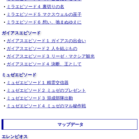
ミラエピソード４ 裏切りの名
ミラエピソード５ マクスウェルの巫子
ミラエピソード６ 想い、弛まぬゆえに
ガイアスエピソード
ガイアスエピソード１ ガイアスの出会い
ガイアスエピソード２ 人を結ぶもの
ガイアスエピソード３ リーゼ・マクシア観光
ガイアスエピソード４ 決断、王として
ミュゼエピソード
ミュゼエピソード１ 精霊交信器
ミュゼエピソード２ ミュゼのプレゼント
ミュゼエピソード３ 混成部隊出動
ミュゼエピソード４ ミュゼのマル秘作戦
マップデータ
エレンピオス