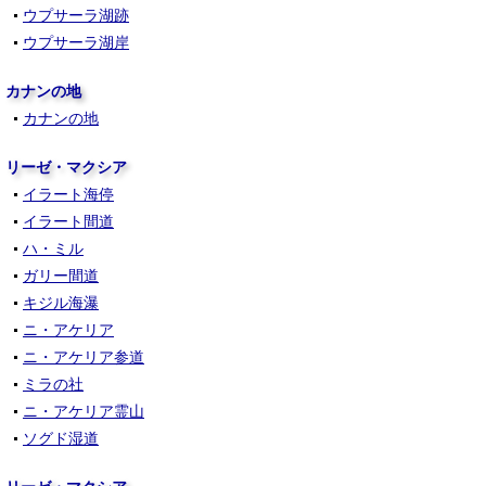
ウプサーラ湖跡
ウプサーラ湖岸
カナンの地
カナンの地
リーゼ・マクシア
イラート海停
イラート間道
ハ・ミル
ガリー間道
キジル海瀑
ニ・アケリア
ニ・アケリア参道
ミラの社
ニ・アケリア霊山
ソグド湿道