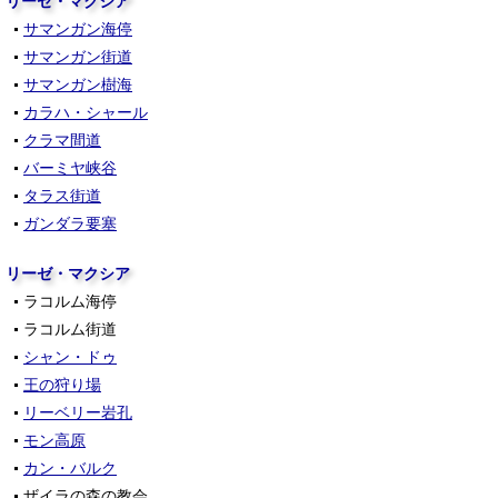
リーゼ・マクシア
サマンガン海停
サマンガン街道
サマンガン樹海
カラハ・シャール
クラマ間道
バーミヤ峡谷
タラス街道
ガンダラ要塞
リーゼ・マクシア
ラコルム海停
ラコルム街道
シャン・ドゥ
王の狩り場
リーベリー岩孔
モン高原
カン・バルク
ザイラの森の教会