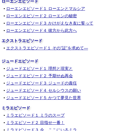
ローエンエピソード
ローエンエピソード１ ローエンとマルシア
ローエンエピソード２ ローエンの秘密
ローエンエピソード３ かけがえなき友に誓って
ローエンエピソード４ 彼方から此方へ
エクストラエピソード
エクストラエピソード１ その”証”を求めて―
ジュードエピソード
ジュードエピソード１ 理想と現実と
ジュードエピソード２ 予期せぬ再会
ジュードエピソード３ ジュードの責任
ジュードエピソード４ セルシウスの願い
ジュードエピソード５ かつて夢見た世界
ミラエピソード
ミラエピソード１ ミラのスープ
ミラエピソード２ 目指せ一番！
ミラエピソード３ 今、ここにいるミラ