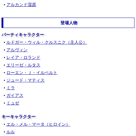
アルカンド湿原
登場人物
パーティキャラクター
ルドガー・ウィル・クルスニク（主人公）
アルヴィン
レイア・ロランド
エリーゼ・ルタス
ローエン・Ｊ・イルベルト
ジュード・マティス
ミラ
ガイアス
ミュゼ
キーキャラクター
エル・メル・マータ（ヒロイン）
ルル